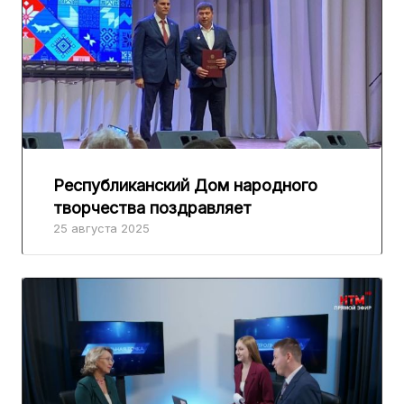
Республиканский Дом народного
творчества поздравляет
25 августа 2025