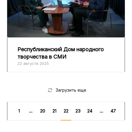
Республиканский Дом народного
творчества в СМИ
22 августа 2025
Загрузить еще
1
...
20
21
22
23
24
...
47