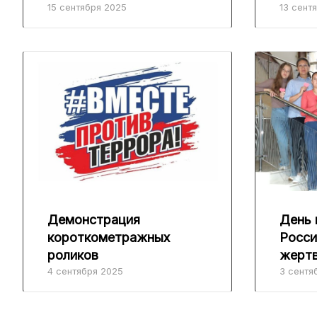
15 сентября 2025
13 сент
Демонстрация
День 
короткометражных
Росси
роликов
жертв
4 сентября 2025
3 сентя