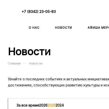
+7 (8342) 23-05-83
О НАС
НОВОСТИ
АФИША МЕР
Новости
—
Главная
Новости
Узнайте о последних событиях и актуальных инициатив
достижениях, способствующих развитию культуры и иск
За все время
2026
2025
2024