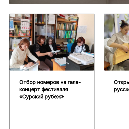
Отбор номеров на гала-
Откры
концерт фестиваля
русск
«Сурский рубеж»