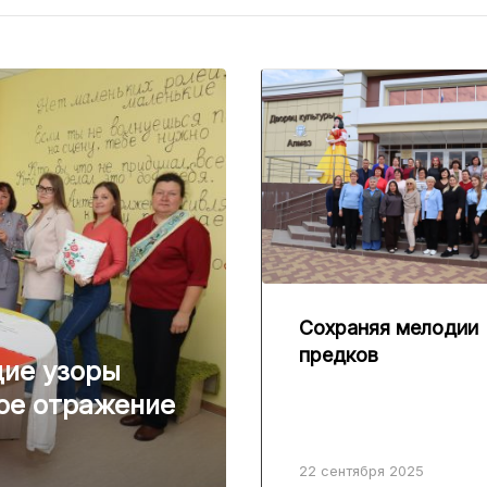
Сохраняя мелодии
предков
щие узоры
ое отражение
22 сентября 2025