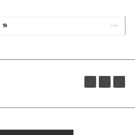
19
ролетарская, д. 39