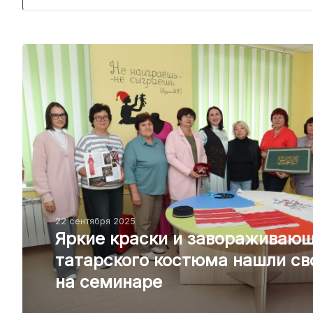
22 сентября 2025
Яркие краски и завораживаю
татарского костюма нашли св
на семинаре