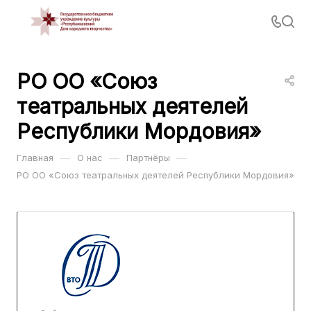
РО ОО «Союз
театральных деятелей
Республики Мордовия»
—
—
—
Главная
О нас
Партнёры
РО ОО «Союз театральных деятелей Республики Мордовия»