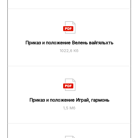
Приказ и положение Велень вайгяльхть
1022,6 Кб
Приказ и положение Играй, гармонь
1,5 Мб