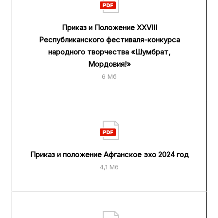
Приказ и Положение XXVIII
Республиканского фестиваля-конкурса
народного творчества «Шумбрат,
Мордовия!»
6 Мб
Приказ и положение Афганское эхо 2024 год
4,1 Мб