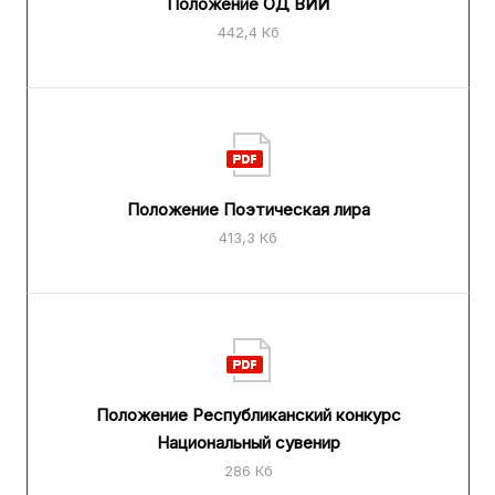
Положение ОД ВИЙ
442,4 Кб
Положение Поэтическая лира
413,3 Кб
Положение Республиканский конкурс
Национальный сувенир
286 Кб