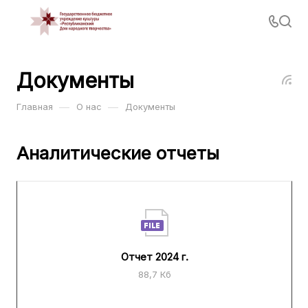
Документы
—
—
Главная
О нас
Документы
Аналитические отчеты
Отчет 2024 г.
88,7 Кб