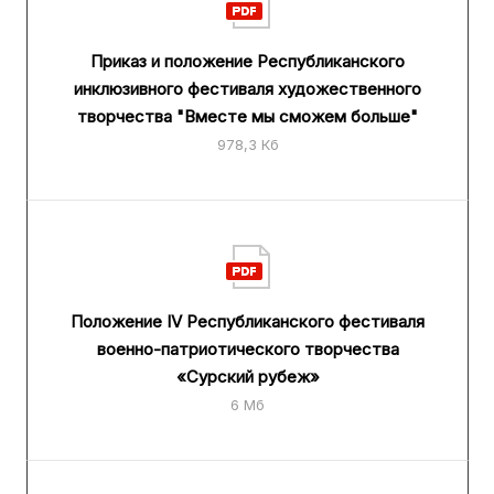
Приказ и положение Республиканского
инклюзивного фестиваля художественного
творчества "Вместе мы сможем больше"
978,3 Кб
Положение IV Республиканского фестиваля
военно-патриотического творчества
«Сурский рубеж»
6 Мб