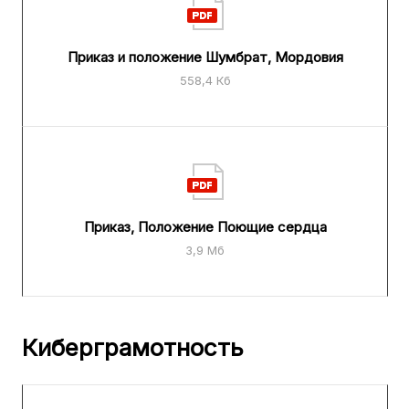
Приказ и положение Шумбрат, Мордовия
558,4 Кб
Приказ, Положение Поющие сердца
3,9 Мб
Киберграмотность