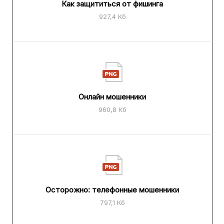
Как защититься от фишинга
927,4 Кб
Онлайн мошенники
960,8 Кб
Осторожно: телефонные мошенники
797,1 Кб