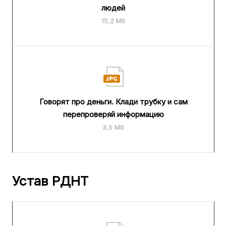
людей
15,2 Мб
Говорят про деньги. Клади трубку и сам
перепроверяй информацию
3,5 Мб
Устав РДНТ