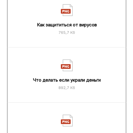
Как защититься от вирусов
765,7 Кб
Что делать если украли деньги
892,7 Кб