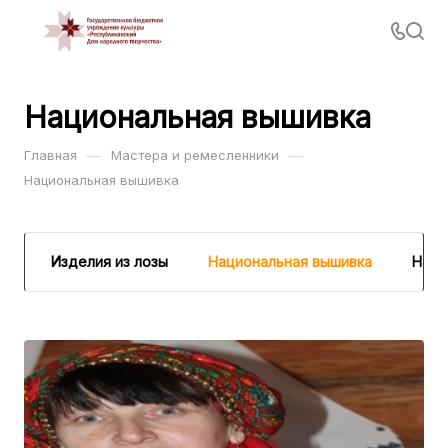
Национальная вышивка
—
—
Главная
Мастера и ремесленники
Национальная вышивка
во
Изделия из лозы
Национальная вышивка
Наци