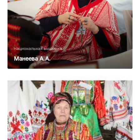
Национальная вышивка
Манеева А.А.