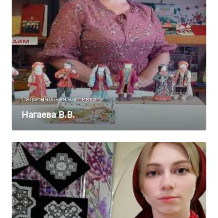
Национальная вышивка
Нагаева В.В.