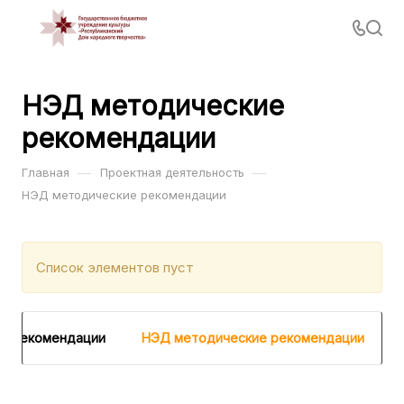
НЭД методические
рекомендации
—
—
Главная
Проектная деятельность
НЭД методические рекомендации
Список элементов пуст
е рекомендации
НЭД методические рекомендации