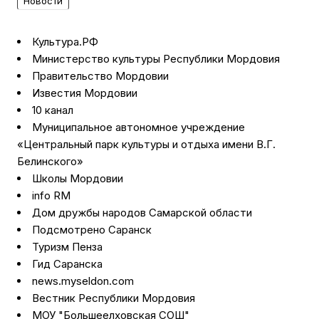
Новости
Культура.РФ
Министерство культуры Республики Мордовия
Правительство Мордовии
Известия Мордовии
10 канал
Муниципальное автономное учреждение
«Центральный парк культуры и отдыха имени В.Г.
Белинского»
Школы Мордовии
info RM
Дом дружбы народов Самарской области
Подсмотрено Саранск
Туризм Пенза
Гид Саранска
news.myseldon.com
Вестник Республики Мордовия
МОУ "Большеелховская СОШ"