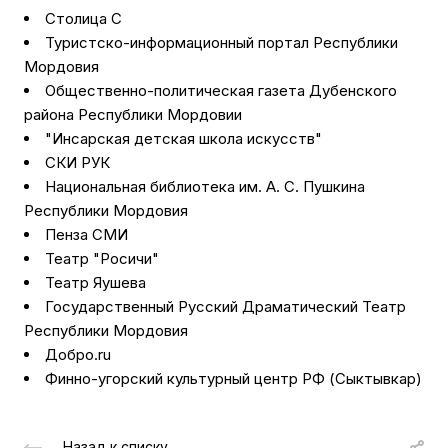
Столица С
Туристско-информационный портал Республики
Мордовия
Общественно-политическая газета Дубенского
района Республики Мордовии
"Инсарская детская школа искусств"
СКИ РУК
Национальная библиотека им. А. С. Пушкина
Республики Мордовия
Пенза СМИ
Театр "Росичи"
Театр Яушева
Государственный Русский Драматический Театр
Республики Мордовия
Добро.ru
Финно-угорский культурный центр РФ (Сыктывкар)
Назад к списку