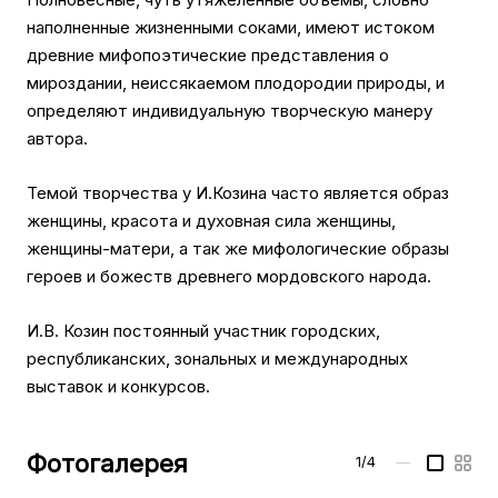
наполненные жизненными соками, имеют истоком
древние мифопоэтические представления о
мироздании, неиссякаемом плодородии природы, и
определяют индивидуальную творческую манеру
автора.
Темой творчества у И.Козина часто является образ
женщины, красота и духовная сила женщины,
женщины-матери, а так же мифологические образы
героев и божеств древнего мордовского народа.
И.В. Козин постоянный участник городских,
республиканских, зональных и международных
выставок и конкурсов.
Фотогалерея
1/4
—