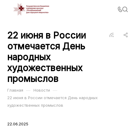
22 июня в России
отмечается День
народных
художественных
промыслов
—
—
Главная
Новости
22 июня в России отмечается День народных
художественных промыслов
22.06.2025