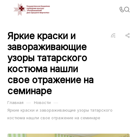
Яркие краски и
завораживающие
узоры татарского
костюма нашли
свое отражение на
семинаре
—
—
Главная
Новости
Яркие краски и завораживающие узоры татарского
костюма нашли свое отражение на семинаре