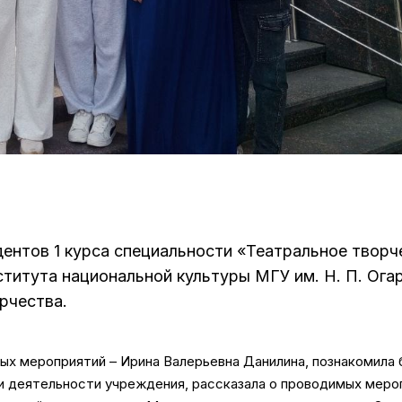
удентов 1 курса специальности «Театральное твор
титута национальной культуры МГУ им. Н. П. Ога
рчества.
ых мероприятий – Ирина Валерьевна Данилина, познакомила
и деятельности учреждения, рассказала о проводимых меро