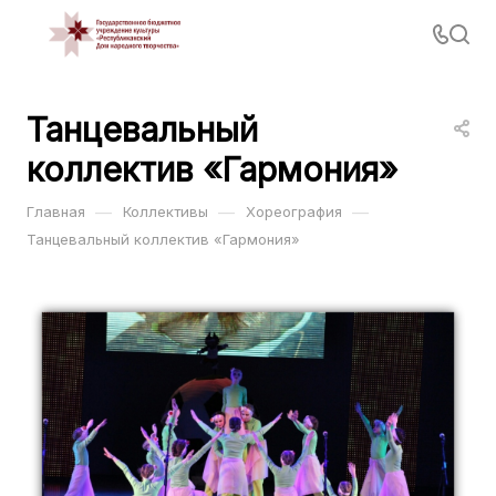
Танцевальный
коллектив «Гармония»
—
—
—
Главная
Коллективы
Хореография
Танцевальный коллектив «Гармония»