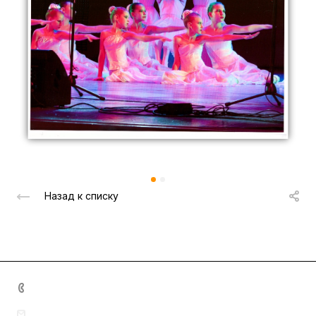
Назад к списку
+7 (8342) 23-05-83
dom.nar.tvorch@e-mordovia.ru