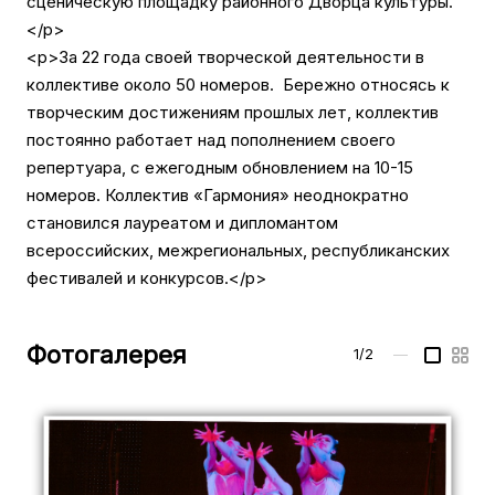
сценическую площадку районного Дворца культуры.
</p>
<p>За 22 года своей творческой деятельности в
коллективе около 50 номеров. Бережно относясь к
творческим достижениям прошлых лет, коллектив
постоянно работает над пополнением своего
репертуара, с ежегодным обновлением на 10-15
номеров. Коллектив «Гармония» неоднократно
становился лауреатом и дипломантом
всероссийских, межрегиональных, республиканских
фестивалей и конкурсов.</p>
Фотогалерея
1/2
—