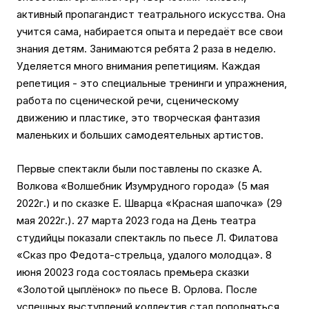
активный пропагандист театрального искусства. Она
учится сама, набирается опыта и передаёт все свои
знания детям. Занимаются ребята 2 раза в неделю.
Уделяется много внимания репетициям. Каждая
репетиция - это специальные тренинги и упражнения,
работа по сценической речи, сценическому
движению и пластике, это творческая фантазия
маленьких и больших самодеятельных артистов.
Первые спектакли были поставлены по сказке А.
Волкова «Волшебник Изумрудного города» (5 мая
2022г.) и по сказке Е. Шварца «Красная шапочка» (29
мая 2022г.). 27 марта 2023 года на День театра
студийцы показали спектакль по пьесе Л. Филатова
«Сказ про Федота-стрельца, удалого молодца». 8
июня 20023 года состоялась премьера сказки
«Золотой цыплёнок» по пьесе В. Орлова. После
успешных выступлений коллектив стал пополняться