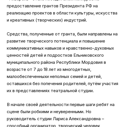
предоставление грантов Президента РФ на
реализацию проектов в области культуры, искусства
и креативных (творческих) индустрий.
Средства, полученные от гранта, были направлены на
развитие творческого потенциала и повышение
коммуникативных навыков и нравственно-духовных
ценностей детей и подростков Ельниковского
муниципального района Республики Мордовия в
возрасте от 7 до 18 лет из многодетных,
малообеспеченныхи неполных семей и детей,
оставшихся без попечения родителей, путём участия
их в представлениях театральной студии.
В начале своей деятельности первые шаги ребят на
сцене были робкими и неуверенными. Но
руководитель студии Лариса Александровна –
способный организатор, творческий человек,