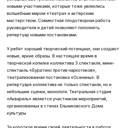
новыми участниками, которые тоже увлеклись
волшебным миром «театра» и актёрским
мастерством. Совместная плодотворная работа
руководителя и детей позволяют пополнять
репертуар новыми постановками.
У ребят хороший творческий потенциал, они создают
новые, яркие образы. В настоящее время в
творческой копилке коллектива 3 спектакля, мини-
спектакль «Буратино против наркотиков»,
театрализованная постановка «Осенины». В
репертуаре коллектива не только спектакли, но и
небольшие сценки, монологи. Театральная студия
«Акварель» является участником мероприятий,
организованных в стенах Ельниковского Дома
культуры
За короткое время своей деятельности в работе