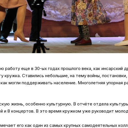
ою работу еще в 30-ых годах прошлого века, как инсарский 
у кружка. Ставились небольшие, на тему войны, постановки,
как могли поддерживать население. Многолетняя упорная р
кую жизнь, особенно культурную. В отчёте отдела культуры з
лей и 8 концертов. В это время кружком уже руководит моло
мечает его как один из самых крупных самодеятельных кол