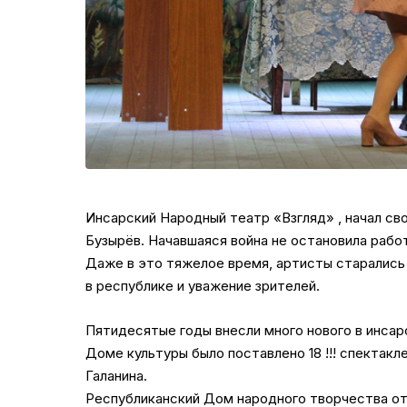
Инсарский Народный театр «Взгляд» , начал св
Бузырёв. Начавшаяся война не остановила работ
Даже в это тяжелое время, артисты старались 
в республике и уважение зрителей.
Пятидесятые годы внесли много нового в инсарс
Доме культуры было поставлено 18 !!! спектак
Галанина.
Республиканский Дом народного творчества от