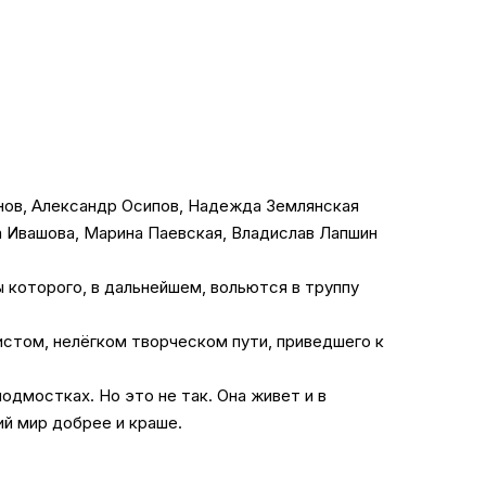
нов, Александр Осипов, Надежда Землянская
а Ивашова, Марина Паевская, Владислав Лапшин
 которого, в дальнейшем, вольются в труппу
истом, нелёгком творческом пути, приведшего к
одмостках. Но это не так. Она живет и в
ий мир добрее и краше.