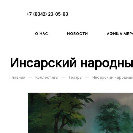
+7 (8342) 23-05-83
О НАС
НОВОСТИ
АФИША МЕР
Инсарский народны
—
—
—
Главная
Коллективы
Театры
Инсарский народный