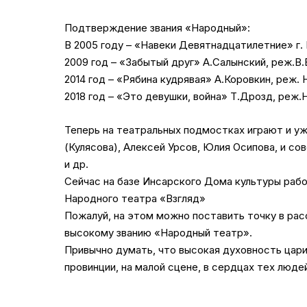
Подтверждение звания «Народный»:
В 2005 году – «Навеки Девятнадцатилетние» г. 
2009 год – «Забытый друг» А.Салынский, реж.В
2014 год – «Рябина кудрявая» А.Коровкин, реж.
2018 год – «Это девушки, война» Т.Дрозд, реж
Теперь на театральных подмостках играют и у
(Кулясова), Алексей Урсов, Юлия Осипова, и с
и др.
Сейчас на базе Инсарского Дома культуры рабо
Народного театра «Взгляд»
Пожалуй, на этом можно поставить точку в рас
высокому званию «Народный театр».
Привычно думать, что высокая духовность царит
провинции, на малой сцене, в сердцах тех люд